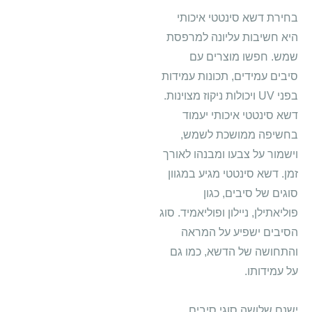
בחירת דשא סינטטי איכותי
היא חשיבות עליונה למרפסת
שמש. חפשו מוצרים עם
סיבים עמידים, תכונות עמידות
בפני UV ויכולות ניקוז מצוינות.
דשא סינטטי איכותי יעמוד
בחשיפה ממושכת לשמש,
וישמור על צבעו ומבנהו לאורך
זמן. דשא סינטטי מגיע במגוון
סוגים של סיבים, כגון
פוליאתילן, ניילון ופוליאמיד. סוג
הסיבים ישפיע על המראה
והתחושה של הדשא, כמו גם
על עמידותו.
ישנם שלושה סוגי סיבים