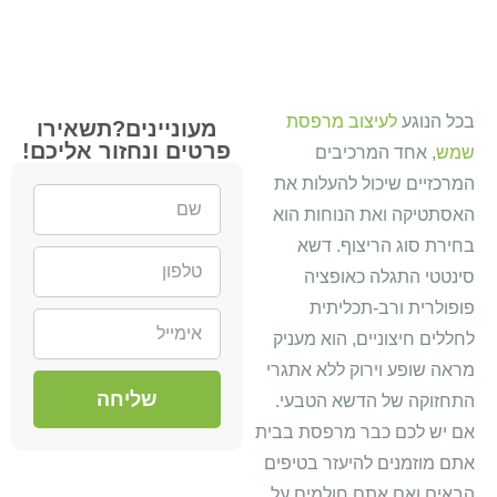
בכל הנוגע
לעיצוב מרפסת
מעוניינים?תשאירו
פרטים ונחזור אליכם!
שמש
, אחד המרכיבים
המרכזיים שיכול להעלות את
האסתטיקה ואת הנוחות הוא
בחירת סוג הריצוף. דשא
סינטטי התגלה כאופציה
פופולרית ורב-תכליתית
לחללים חיצוניים, הוא מעניק
מראה שופע וירוק ללא אתגרי
שליחה
התחזוקה של הדשא הטבעי.
אם יש לכם כבר מרפסת בבית
אתם מוזמנים להיעזר בטיפים
הבאים ואם אתם חולמים על