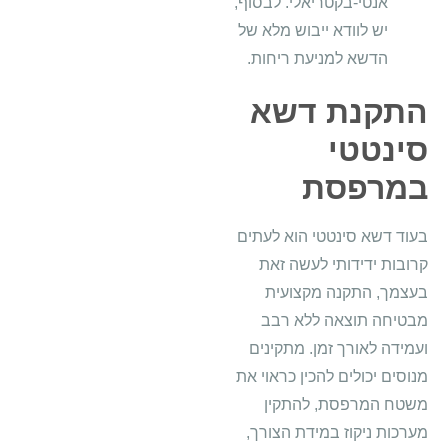
אנטי-בקטריאלי. לבסוף,
יש לוודא ייבוש מלא של
הדשא למניעת ריחות.
התקנת דשא
סינטטי
במרפסת
בעוד דשא סינטטי הוא לעתים
קרובות ידידותי לעשה זאת
בעצמך, התקנה מקצועית
מבטיחה תוצאה ללא רבב
ועמידה לאורך זמן. מתקינים
מנוסים יכולים להכין כראוי את
משטח המרפסת, להתקין
מערכות ניקוז במידת הצורך,