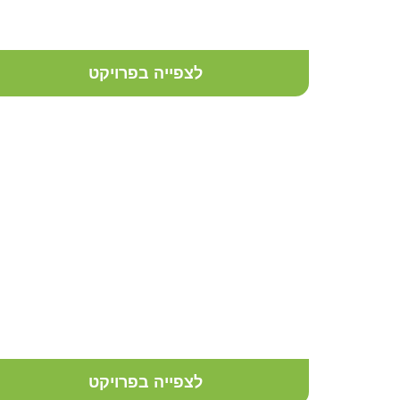
מרפסת מעוצבת עם נוף לתל אביב
לצפייה בפרויקט
מרפסת ברעננה
לצפייה בפרויקט