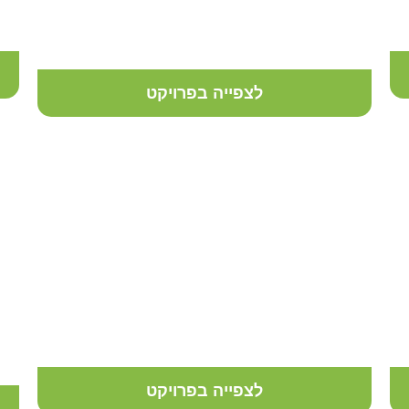
פרויקט עיצוב מרפסת פנטהאוז
מעוצבת בסגנון ספרדי
לצפייה בפרויקט
עיצוב מרפסת פנטהאוז במודיעין
לצפייה בפרויקט