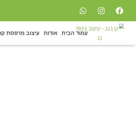
עמוד הבית
אודות
עיצוב מרפסת קט
פרויקטים: גגות 
מזמינים אתכם להתרש
ורק בעיצוב מרפסו
קטנות, מרפסות שמ
מעוצבים. איתנו תוכ