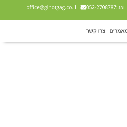
יואב:052-2708787
office@ginotgag.co.il
אמרים
צרו קשר
עוצבים