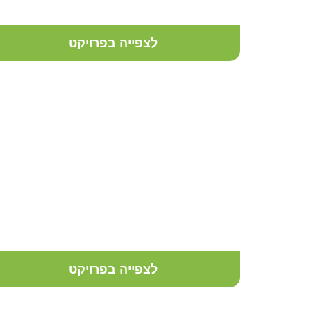
וסוקולנטים
לצפייה בפרויקט
עיצוב גינת גג ברחובות
לצפייה בפרויקט