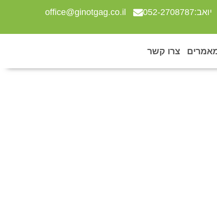
יואב:052-2708787
office@ginotgag.co.il
אמרים
צרו קשר
ינה?