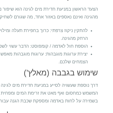
הצעד הראשון במניעת חדירת מים לגינה הוא שיפור נ
מהגינה ואינם נאספים באזור אחד, מה שגורם לשחיקת
להתקין ניקוז צרפתי: כרוך בחפירת תעלה ומילוי
הרחק מהגינה.
הוספת חול לאדמה / קומפוסט: הדבר עשוי לשפ
יצירת ערוגות מוגבהות: ערוגות מוגבהות מאפשר
הצמחים שלכם.
שימוש בגבבה (מאלץ')
דרך נוספת שעשויה לסייע במניעת חדירת מים לגינה ש
המשמש כמחסום ואף מאט את זרימת המים ומפחית א
בשמירה על לחות באדמה ומספקת שכבת הגנה עבור 