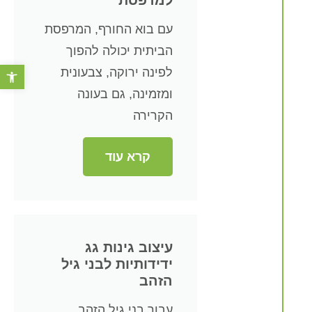
למרפסת
עם בוא החורף, המרפסת
הביתית יכולה להפוך
פתח סרגל 
לפינה ירוקה, צבעונית
ומזמינה, גם בעונה
הקרירה
קרא עוד
עיצוב גינות גג
ידידותיות לבני גיל
הזהב
עבור בני גיל הזהב