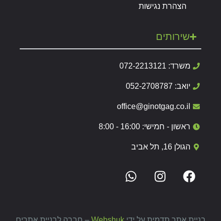
הצהרת נגישות
שירותים
משרד: 072-2213121
יואב: 052-2708787
office@ginotgag.co.il
ראשון - חמישי: 16:00 - 8:00
הגולן 16, תל אביב
בניית אתר תדמית על ידי
Webshuk
– חברה לבניית אתרים