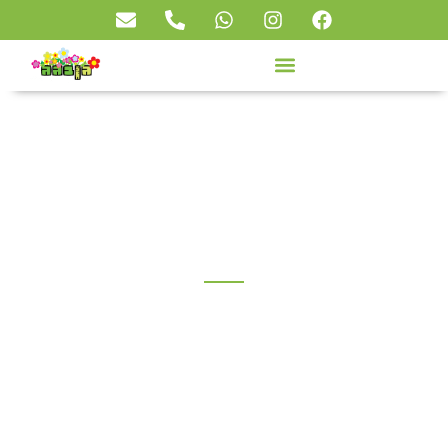
גג בגבעתיים
גן בגג
»
פרוייקטים
»
גג בגבעתיים