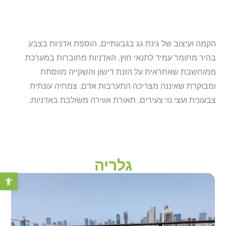
הקמה ועיצוב של גינת גג בגבעתיים. הוספת אדניות בצבע
בהיר מחומר עמיד לתנאי חוץ. האדניות מחוברות במערכת
ממוחשבת שאחראית על הזנת דישון והשקייה מווסתת
ומבוקרת שאיננה מצריכה התערבות אדם. צמחיה עונתית
צבעונית ועצי נוי צעירים. תאורת אווירה משולבת באדניות.
גלריה
פתח סרגל 