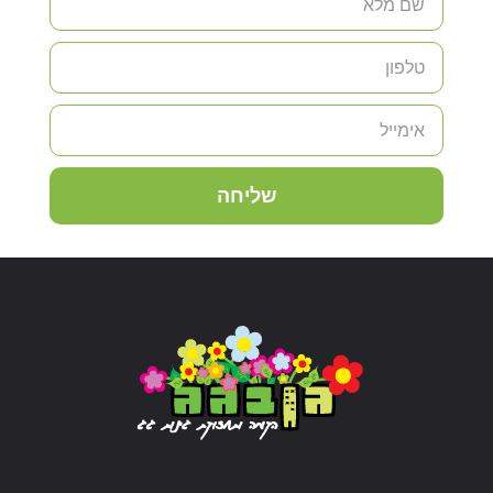
שליחה