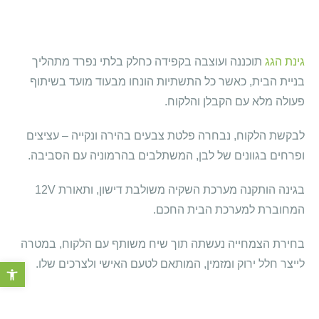
גינת הגג
תוכננה ועוצבה בקפידה כחלק בלתי נפרד מתהליך
בניית הבית, כאשר כל התשתיות הונחו מבעוד מועד בשיתוף
פעולה מלא עם הקבלן והלקוח.
לבקשת הלקוח, נבחרה פלטת צבעים בהירה ונקייה – עציצים
ופרחים בגוונים של לבן, המשתלבים בהרמוניה עם הסביבה.
בגינה הותקנה מערכת השקיה משולבת דישון, ותאורת 12V
המחוברת למערכת הבית החכם.
בחירת הצמחייה נעשתה תוך שיח משותף עם הלקוח, במטרה
לייצר חלל ירוק ומזמין, המותאם לטעם האישי ולצרכים שלו.
פתח סרגל 