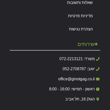
שאלות ותשובות
מדיניות פרטיות
הצהרת נגישות
שירותים
משרד: 072-2213121
יואב: 052-2708787
office@ginotgag.co.il
ראשון - חמישי: 16:00 - 8:00
הגולן 16, תל אביב