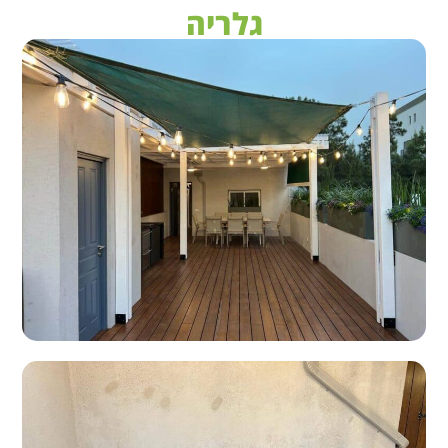
גלריה