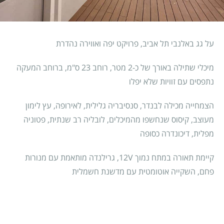
על גג באלנבי תל אביב, פרויקט יפה ואווירה נהדרת
מיכלי שתילה באורך של כ-2 מטר, רוחב 23 ס"מ, ברוחב המעקה
נתפסים עם זוויות שלא יפלו
הצמחייה מכילה לבנדר, סנסיבריה גלילית, לאירופה, עץ לימון
מעוצב, קיסוס שנחשפו מהמיכלים, לובליה רב שנתית, פטוניה
מפלית, דיכונדרה כסופה
קיימת תאורה במתח נמוך 12V, גרילנדה מותאמת עם מנורות
פחם, השקייה אוטומטית עם מדשנת חשמלית