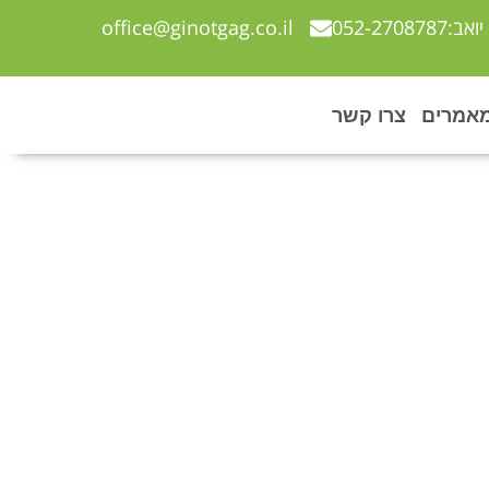
יואב:052-2708787
office@ginotgag.co.il
אמרים
צרו קשר
ה