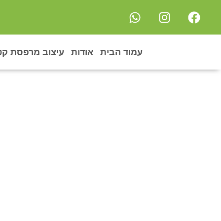
עמוד הבית
אודות
עיצוב מרפסת קט
פרויקט גינ
גן בגג
»
פרו