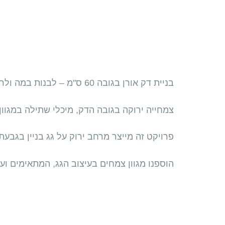
בניית דק אורן בגובה 60 ס"מ – לבנות במה ולראות את הנוף!
צמחייה ירוקה בגובה הדק, מיכלי שתילה במגוון 
פרויקט זה מייצר מרחב ירוק על גג בניין בגבעת
הוספנו מגוון צמחים בעיצוב הגג, המתאימים ועמ