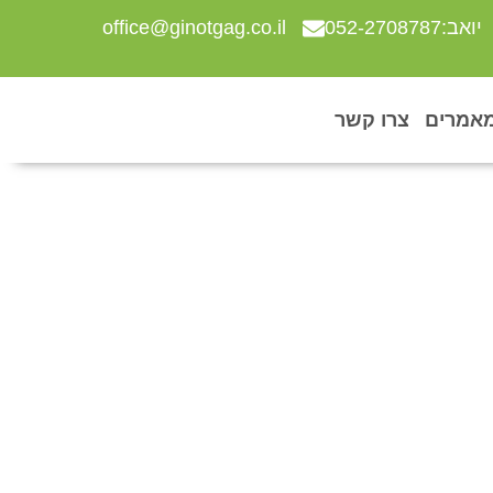
יואב:052-2708787
office@ginotgag.co.il
אמרים
צרו קשר