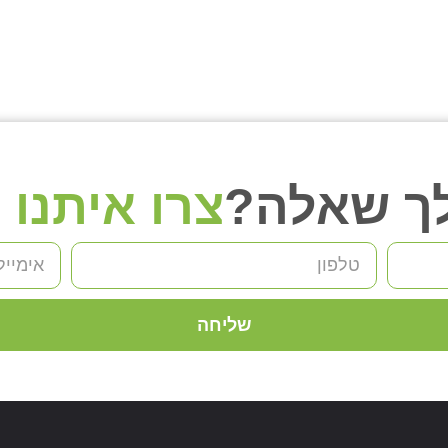
לך שאלה?
צרו איתנו
שליחה