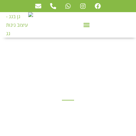
עיצוב צמחייה ירוקה על מרפסת
בת"א
גן בגג
»
פרוייקטים
»
עיצוב צמחייה ירוקה על מרפסת בת"א