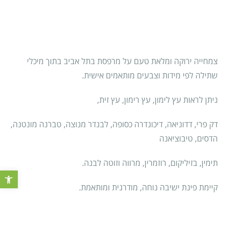
צמחייה ירוקה ומלאת טעם על מרפסת בתל אביב בתוך מיכלי
שתילה לפי מידות וצבעים מותאמים אישית.
ניתן לראות עץ לימון, עץ רימון, עץ זית,
דק פרי, דדוניאה, דיכונדרה כסופה, לבנדר מנוצה, טברנה מונטנה,
הדסים, טיבוציאנה
תימין, בזיליקום, רוזמרין, מרווה וזוטה לבנה.
פתח סרגל 
קיימת פינת ישיבה נוחה, מודרנית ומותאמת.