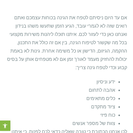
אם עד היום ניסיתם לטפח את הגינה בכוחות עצמכם ואתם
רואים שזה לא לגמרי עובד, הגיע הזמן שתעשו משהו בנידון
ואנחנו כאן כדי לעזור לכם. איתנו תוכלו ליהנות משירות מקצועי
בכל מה שקשור לטיפוח הגינה, בין אם זה כולל את התכנון,
ההקמה, הגיזום, הדישון או כל משימה אחרת. גינות לא באמת
יכולות להחזיק מעמד לאורך זמן אם לא מטפחים אותן על בסיס
קבוע וכדי לטפח גינה צריך:
ידע וניסיון
אהבה לתחום
כלים מתאימים
ציוד מתקדם
כוח פיזי
פתח סרגל 
צוות של מספר אנשים
לכן אנחנו הכתובת כי טובה שאליה כדאי לכם לפנות, כי איתנו