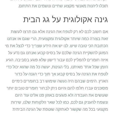
תוכלו ליהנות מאנשי מקצוע שחיים ונושמים את התחום.
גינה אקולוגית על גג הבית
אם חשוב לכם לא רק לטפח את הגינה אלא גם תרצו לעשות
זאת בצורה כמה שיותר אקולוגית ומקצועית, הרי שגם אז אנחנו
הכתובת הכי טובה שיש. לנו יש את הידע שצריך כדי לנצל את מי
המזגן להשקיית הגינה שלכם על בסיס קבוע ואנחנו גם נדע על
איזה חומרים להמליץ לכם עבור דישון שלא פוגע בסביבה. הגיע
הזמן שכל אחד מאיתנו, בלי הגינות, יעשה כל מה שהוא יכול כדי
לטפח את הגינה על בסיס קבוע אך תוך כדי הגנה על כדור
הארץ. הימים שבהם היה נעשה שימוש רב בחומרים כימיים
מסוכנים עברו חלפו להם והיום ניתן לבחור חומרים טובים יותר
שעושים את העבודה ולא פוגעים באוזון פנו אלינו עוד היום
ונשמח להעניק גם לכם, כמו לכל שאר הלקוחות שלנו, שירות
מקצועי בכל מה שקשור לאחזקה שוטפת של הגינה הביתית